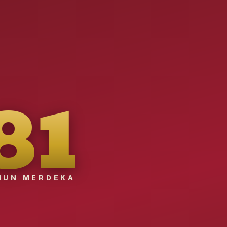
81
HUN MERDEKA