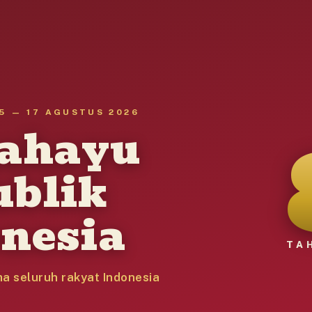
5 — 17 AGUSTUS 2026
gahayu
ublik
nesia
TA
a seluruh rakyat Indonesia