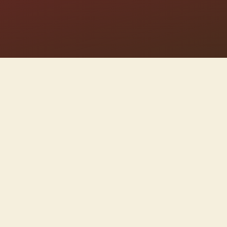
kaan
.