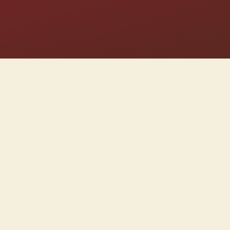
Tek
Kami bangsa I